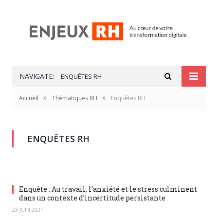
NAVIGATE:
ENQUÊTES RH
»
»
Accueil
Thématiques RH
Enquêtes RH
ENQUÊTES RH
Enquête : Au travail, l’anxiété et le stress culminent
dans un contexte d’incertitude persistante
23 JUIN 2021