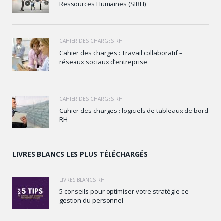
Ressources Humaines (SIRH)
CAHIER DES CHARGES RH
Cahier des charges : Travail collaboratif –
réseaux sociaux d’entreprise
CAHIER DES CHARGES RH
Cahier des charges : logiciels de tableaux de bord
RH
LIVRES BLANCS LES PLUS TÉLÉCHARGÉS
LIVRES BLANCS RH
5 conseils pour optimiser votre stratégie de
gestion du personnel