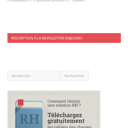
INSCRIPTION À LA NEWSLETTER ENJEUXRH