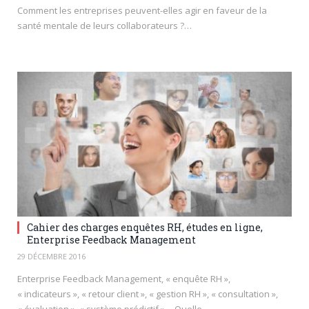
Comment les entreprises peuvent-elles agir en faveur de la
santé mentale de leurs collaborateurs ?…
Cahier des charges enquêtes RH, études en ligne,
Enterprise Feedback Management
29 DÉCEMBRE 2016
Enterprise Feedback Management, « enquête RH »,
« indicateurs », « retour client », « gestion RH », « consultation »,
« évaluation », « système prédictif »… Quelle…