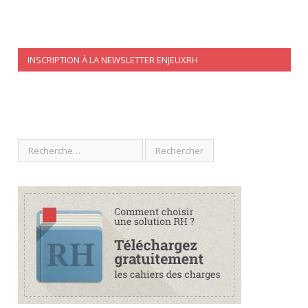
INSCRIPTION À LA NEWSLETTER ENJEUXRH