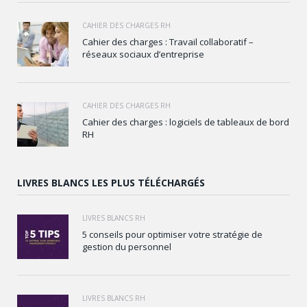
CAHIER DES CHARGES RH
Cahier des charges : Travail collaboratif –
réseaux sociaux d’entreprise
CAHIER DES CHARGES RH
Cahier des charges : logiciels de tableaux de bord
RH
LIVRES BLANCS LES PLUS TÉLÉCHARGÉS
LIVRES BLANCS RH
5 conseils pour optimiser votre stratégie de
gestion du personnel
LIVRES BLANCS RH