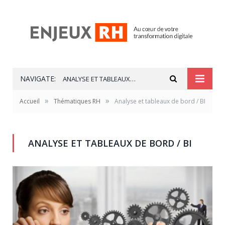
NAVIGATE:
ANALYSE ET TABLEAUX DE BORD / BI
»
»
Accueil
Thématiques RH
Analyse et tableaux de bord / BI
ANALYSE ET TABLEAUX DE BORD / BI