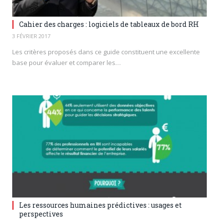
Cahier des charges : logiciels de tableaux de bord RH
3 FÉVRIER 2017
Les critères proposés dans ce guide constituent une excellente
base pour évaluer et comparer les…
Les ressources humaines prédictives : usages et
perspectives