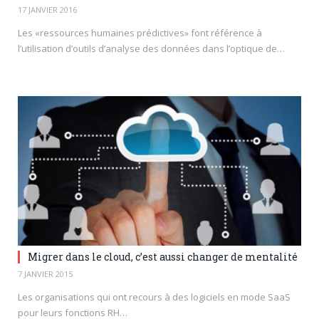
17 JANVIER 2016
Les «ressources humaines prédictives» font référence à
l’utilisation d’outils d’analyse des données dans l’optique de…
Migrer dans le cloud, c’est aussi changer de mentalité
7 JANVIER 2015
Les organisations qui ont recours à des logiciels en mode SaaS
pour leurs fonctions RH…