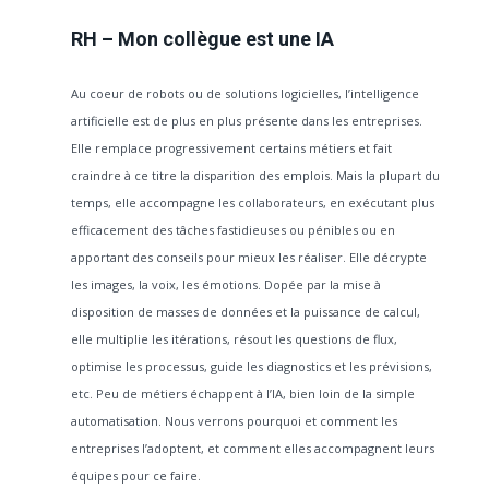
RH – Mon collègue est une IA
Au coeur de robots ou de solutions logicielles, l’intelligence
artificielle est de plus en plus présente dans les entreprises.
Elle remplace progressivement certains métiers et fait
craindre à ce titre la disparition des emplois. Mais la plupart du
temps, elle accompagne les collaborateurs, en exécutant plus
efficacement des tâches fastidieuses ou pénibles ou en
apportant des conseils pour mieux les réaliser. Elle décrypte
les images, la voix, les émotions. Dopée par la mise à
disposition de masses de données et la puissance de calcul,
elle multiplie les itérations, résout les questions de flux,
optimise les processus, guide les diagnostics et les prévisions,
etc. Peu de métiers échappent à l’IA, bien loin de la simple
automatisation. Nous verrons pourquoi et comment les
entreprises l’adoptent, et comment elles accompagnent leurs
équipes pour ce faire.