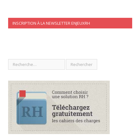
INSCRIPTION À LA NEWSLETTER ENJEUXRH