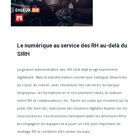
Le numérique au service des RH au-delà du
SIRH
La gestion administrative des RH s’est déjà progressivement
digitalisée. Mais la transformation numérique s’attaque désormais
au coeur du métier, avec l’évolution des carrières, la marque
employeur, les formations et le recrutement ciblés, la relation
entre RH et collaborateurs, etc. Parmi les outils qui s’invitent sur la
piste, l’IA, bien sûr, mais aussi des solutions digitales basées sur les
neurosciences. Ces évolutions devraient aider les directions RH à
accompagner les équipes et à jouer un rôle plus important de
stratège RH, à condition d’en éviter les biais.