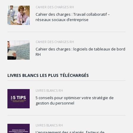
CAHIER DES CHARGES RH
Cahier des charges : Travail collaboratif –
réseaux sociaux d’entreprise
CAHIER DES CHARGES RH
Cahier des charges : logiciels de tableaux de bord
RH
LIVRES BLANCS LES PLUS TÉLÉCHARGÉS
LIVRES BLANCS RH
5 conseils pour optimiser votre stratégie de
gestion du personnel
LIVRES BLANCS RH
L’engagement des salariés, facteur de