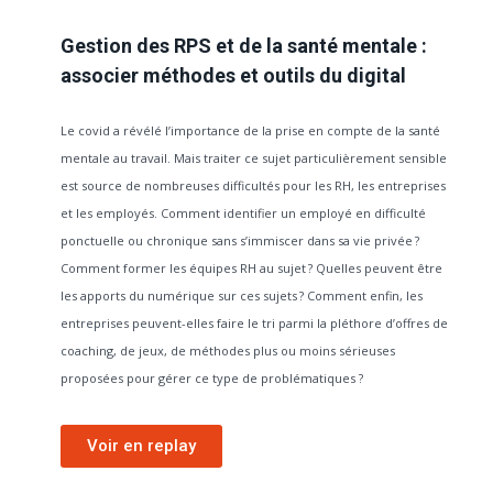
Gestion des RPS et de la santé mentale :
associer méthodes et outils du digital
Le covid a révélé l’importance de la prise en compte de la santé
mentale au travail. Mais traiter ce sujet particulièrement sensible
est source de nombreuses difficultés pour les RH, les entreprises
et les employés. Comment identifier un employé en difficulté
ponctuelle ou chronique sans s’immiscer dans sa vie privée ?
Comment former les équipes RH au sujet ? Quelles peuvent être
les apports du numérique sur ces sujets ? Comment enfin, les
entreprises peuvent-elles faire le tri parmi la pléthore d’offres de
coaching, de jeux, de méthodes plus ou moins sérieuses
proposées pour gérer ce type de problématiques ?
Voir en replay