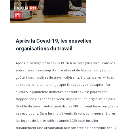
Après la Covid-19, les nouvelles
organisations du travail
Après le passage de la Covid-19, rien ne sera plus pareil dans les
entreprises. Beaucoup d’entre elles et de leurs employés ont
goûté à des modèles de travail différents, à distance, en virtuel,
auxquels ils ne pensaient jusque-là pas pouvoir s’adapter. Par
ailleurs, la pandémie demeure et d’autres virus pourraient
frapper dans les années à venir, imposant une organisation plus
flexible du travail. Autrement dit, les DRH doivent tenir compte de
ces évolutions. Dans les mois à venir, ils vont commencer à tirer
les leçons de la très difficile année 2020 pour installer
durablement une organisation plus adaptée à l’incertitude et aux