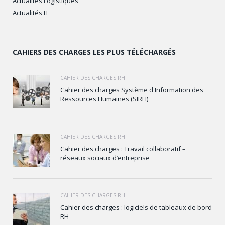
Actualités Logistiques
Actualités IT
CAHIERS DES CHARGES LES PLUS TÉLÉCHARGÉS
CAHIER DES CHARGES RH
Cahier des charges Système d'Information des
Ressources Humaines (SIRH)
CAHIER DES CHARGES RH
Cahier des charges : Travail collaboratif –
réseaux sociaux d’entreprise
CAHIER DES CHARGES RH
Cahier des charges : logiciels de tableaux de bord
RH