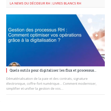
LA NEWS DU DÉCIDEUR RH : LIVRES BLANCS RH
Quels outils pour digitaliser les flux et processus...
Dématérialisation de la paie et des contrats, signature
électronique, coffre-fort numérique… Comment moderniser,
simplifier et unifier la gestion de vos…