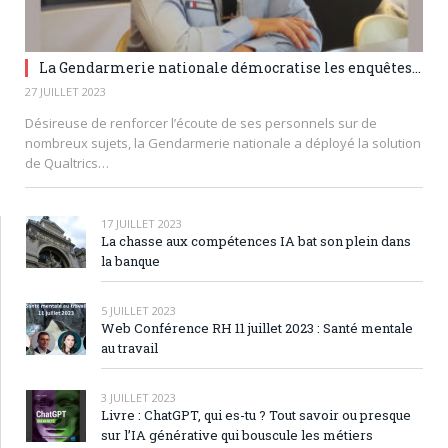
La Gendarmerie nationale démocratise les enquêtes...
27 JUILLET 2023
Désireuse de renforcer l’écoute de ses personnels sur de
nombreux sujets, la Gendarmerie nationale a déployé la solution
de Qualtrics…
17 JUILLET 2023
La chasse aux compétences IA bat son plein dans
la banque
5 JUILLET 2023
Web Conférence RH 11 juillet 2023 : Santé mentale
au travail
3 JUILLET 2023
Livre : ChatGPT, qui es-tu ? Tout savoir ou presque
sur l’IA générative qui bouscule les métiers