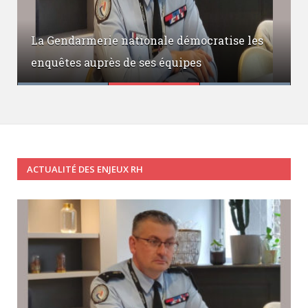
La Gendarmerie nationale démocratise les
enquêtes auprès de ses équipes
ACTUALITÉ DES ENJEUX RH