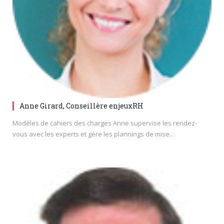
Anne Girard, Conseillère enjeuxRH
Modèles de cahiers des charges Anne supervise les rendez-
vous avec les experts et gère les plannings de mise…