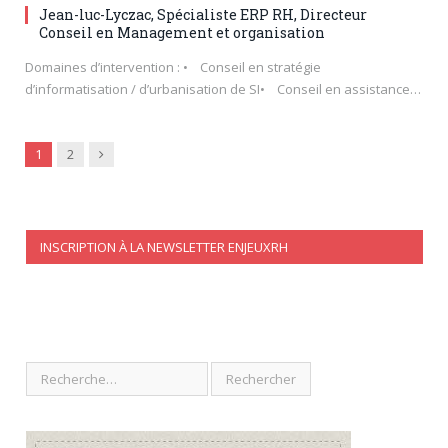
Jean-luc-Lyczac, Spécialiste ERP RH, Directeur
Conseil en Management et organisation
Domaines d’intervention : • Conseil en stratégie
d’informatisation / d’urbanisation de SI• Conseil en assistance…
Next
1
2
INSCRIPTION À LA NEWSLETTER ENJEUXRH