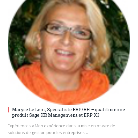
Maryse Le Lem, Spécialiste ERP/RH – qualiticienne
produit Sage HR Management et ERP X3
Expériences « Mon expérience dans la mise en œuvre de
solutions de gestion pour les entreprises…