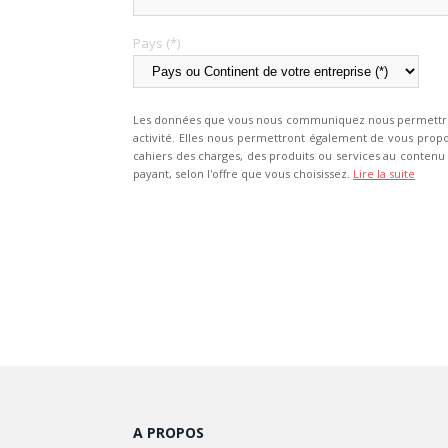
Pays (*)
Les données que vous nous communiquez nous permettront
activité. Elles nous permettront également de vous propo
cahiers des charges, des produits ou services au contenu a
payant, selon l'offre que vous choisissez.
Lire la suite
A PROPOS