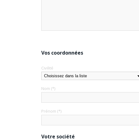
Vos coordonnées
Civilité
Nom (*)
Prénom (*)
Votre société