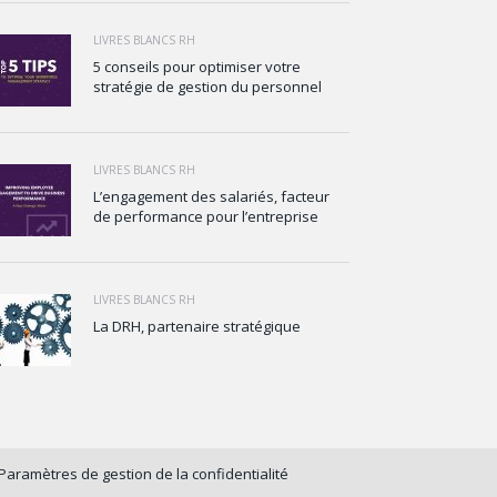
LIVRES BLANCS RH
5 conseils pour optimiser votre
stratégie de gestion du personnel
LIVRES BLANCS RH
L’engagement des salariés, facteur
de performance pour l’entreprise
LIVRES BLANCS RH
La DRH, partenaire stratégique
Paramètres de gestion de la confidentialité