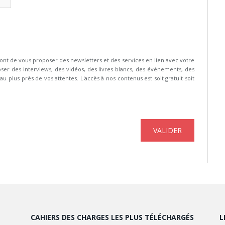
 de vous proposer des newsletters et des services en lien avec votre
ser des interviews, des vidéos, des livres blancs, des événements, des
u plus près de vos attentes. L'accès à nos contenus est soit gratuit soit
CAHIERS DES CHARGES LES PLUS TÉLÉCHARGÉS
L