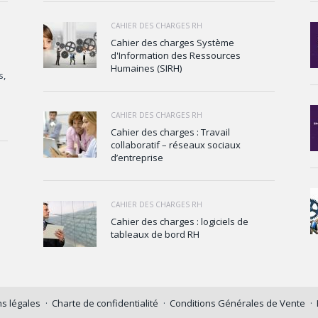
CAHIER DES CHARGES RH
Cahier des charges Système
d'Information des Ressources
Humaines (SIRH)
s,
CAHIER DES CHARGES RH
Cahier des charges : Travail
collaboratif – réseaux sociaux
d’entreprise
CAHIER DES CHARGES RH
Cahier des charges : logiciels de
tableaux de bord RH
s légales
Charte de confidentialité
Conditions Générales de Vente