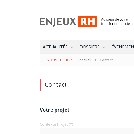
ACTUALITÉS
DOSSIERS
ÉVÉNEMEN
»
VOUS ÊTES ICI :
Accueil
Contact
Contact
Votre projet
Contexte Projet
(*)