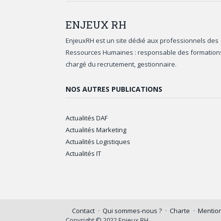
ENJEUX
RH
EnjeuxRH est un site dédié aux professionnels des
Ressources Humaines : responsable des formation
chargé du recrutement, gestionnaire.
NOS AUTRES PUBLICATIONS
Actualités DAF
Actualités Marketing
Actualités Logistiques
Actualités IT
Contact
Qui sommes-nous ?
Charte
Mention
Copyright © 2022 Enjeux RH