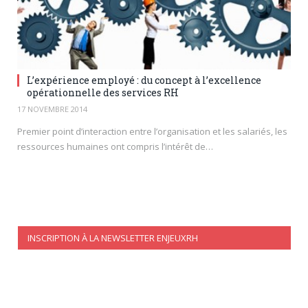
L’expérience employé : du concept à l’excellence
opérationnelle des services RH
17 NOVEMBRE 2014
Premier point d’interaction entre l’organisation et les salariés, les
ressources humaines ont compris l’intérêt de…
INSCRIPTION À LA NEWSLETTER ENJEUXRH