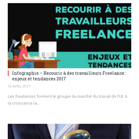
Infographie – Recourir à des travailleurs Freelance :
enjeux et tendances 2017
13 AVRIL 2017
Les freelances forment le groupe du marché du travail de l’UE à
la croissance la…