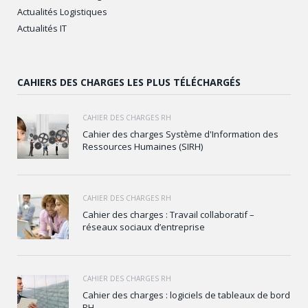
Actualités Logistiques
Actualités IT
CAHIERS DES CHARGES LES PLUS TÉLÉCHARGÉS
CAHIER DES CHARGES RH
Cahier des charges Système d'Information des
Ressources Humaines (SIRH)
CAHIER DES CHARGES RH
Cahier des charges : Travail collaboratif –
réseaux sociaux d’entreprise
CAHIER DES CHARGES RH
Cahier des charges : logiciels de tableaux de bord
RH