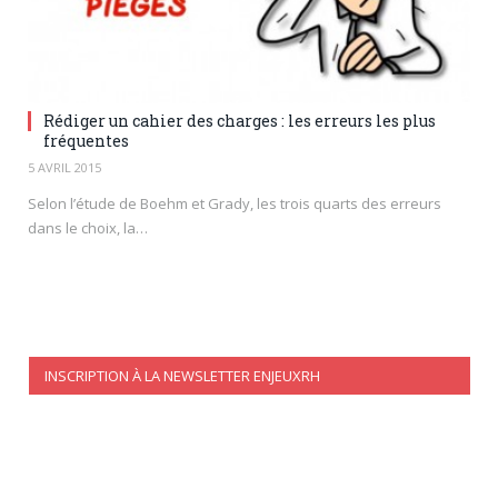
Rédiger un cahier des charges : les erreurs les plus
fréquentes
5 AVRIL 2015
Selon l’étude de Boehm et Grady, les trois quarts des erreurs
dans le choix, la…
INSCRIPTION À LA NEWSLETTER ENJEUXRH