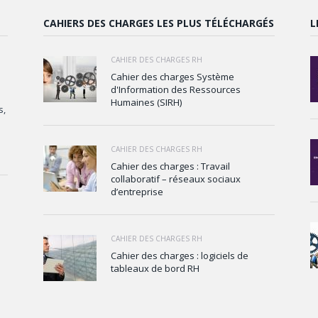
CAHIERS DES CHARGES LES PLUS TÉLÉCHARGÉS
L
CAHIER DES CHARGES RH
Cahier des charges Système
d'Information des Ressources
Humaines (SIRH)
s,
CAHIER DES CHARGES RH
Cahier des charges : Travail
collaboratif – réseaux sociaux
d’entreprise
CAHIER DES CHARGES RH
Cahier des charges : logiciels de
tableaux de bord RH