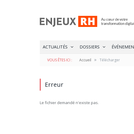
ACTUALITÉS
DOSSIERS
ÉVÉNEMEN
»
VOUS ÊTES ICI :
Accueil
Télécharger
Erreur
Le fichier demandé n'existe pas.