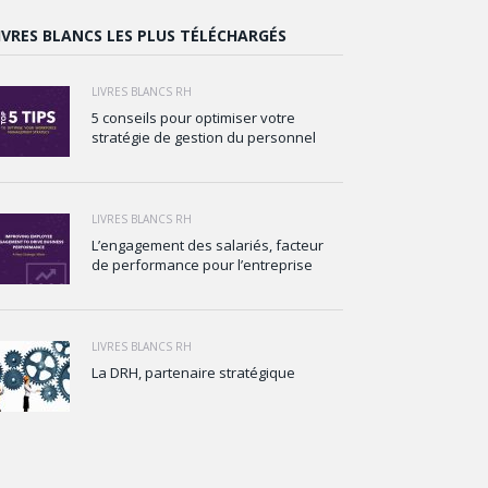
IVRES BLANCS LES PLUS TÉLÉCHARGÉS
LIVRES BLANCS RH
5 conseils pour optimiser votre
stratégie de gestion du personnel
LIVRES BLANCS RH
L’engagement des salariés, facteur
de performance pour l’entreprise
LIVRES BLANCS RH
La DRH, partenaire stratégique