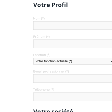
Votre Profil
Nom (*)
Prénom (*)
Fonction (*)
E-mail professionnel (*)
Téléphone (*)
Votre société