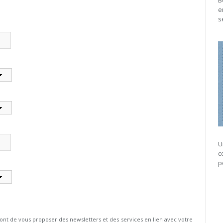
B
e
s
U
c
p
 de vous proposer des newsletters et des services en lien avec votre