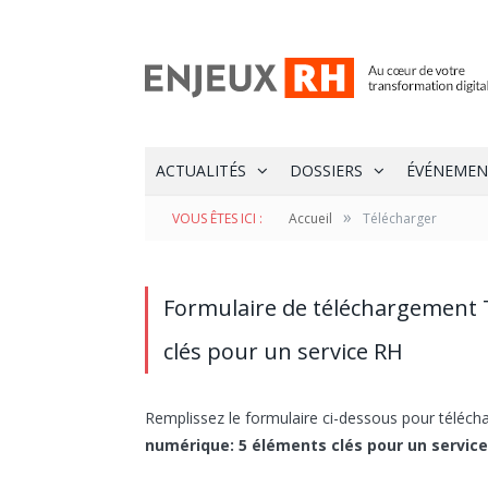
ACTUALITÉS
DOSSIERS
ÉVÉNEMEN
»
VOUS ÊTES ICI :
Accueil
Télécharger
Formulaire de téléchargement
clés pour un service RH
Remplissez le formulaire ci-dessous pour télécha
numérique: 5 éléments clés pour un servic