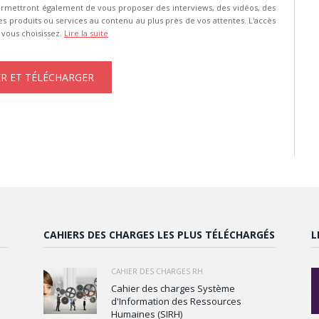
s permettront également de vous proposer des interviews, des vidéos, des
es produits ou services au contenu au plus près de vos attentes. L'accès
e vous choisissez.
Lire la suite
CAHIERS DES CHARGES LES PLUS TÉLÉCHARGÉS
L
CAHIER DES CHARGES RH
Cahier des charges Système
d'Information des Ressources
Humaines (SIRH)