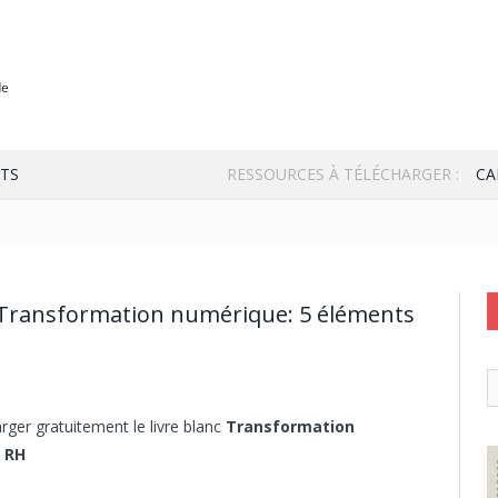
TS
RESSOURCES À TÉLÉCHARGER :
CA
 Transformation numérique: 5 éléments
rger gratuitement le livre blanc
Transformation
e RH