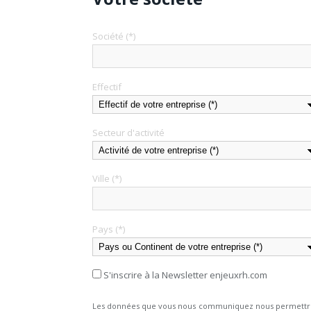
Société (*)
Effectif
Secteur d'activité
Ville (*)
Pays (*)
S'inscrire à la Newsletter enjeuxrh.com
Les données que vous nous communiquez nous permettront