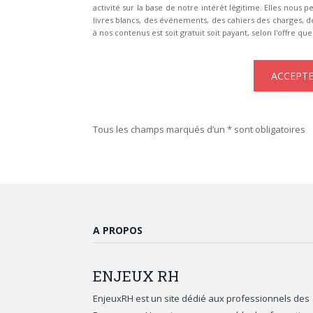
activité sur la base de notre intérêt légitime. Elles nou
livres blancs, des événements, des cahiers des charges, d
à nos contenus est soit gratuit soit payant, selon l'offre qu
Tous les champs marqués d’un * sont obligatoires
A PROPOS
ENJEUX
RH
EnjeuxRH est un site dédié aux professionnels des