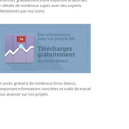
énéficiez gratuitement d’une expertise et abordez
n détails de nombreux sujets avec des experts
électionnés par nos soins.
n accès gratuit à de nombreux livres blancs,
omportant informations concrètes et outils de travail
our avancer sur vos projets.