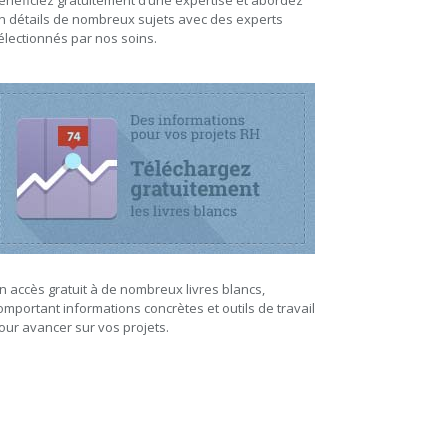
énéficiez gratuitement d’une expertise et abordez
n détails de nombreux sujets avec des experts
électionnés par nos soins.
n accès gratuit à de nombreux livres blancs,
omportant informations concrètes et outils de travail
our avancer sur vos projets.