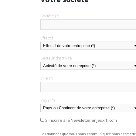
Société (*)
Effectif
Secteur d'activité
Ville (*)
Pays (*)
S'inscrire à la Newsletter enjeuxrh.com
Les données que vous nous communiquez nous permettront