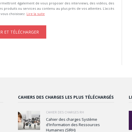
s permettront également de vous proposer des interviews, des vidéos, des
es produits ou services au contenu au plus près de vos attentes. L'accès
e vous choisissez.
Lire la suite
CAHIERS DES CHARGES LES PLUS TÉLÉCHARGÉS
L
CAHIER DES CHARGES RH
Cahier des charges Système
d'Information des Ressources
Humaines (SIRH)