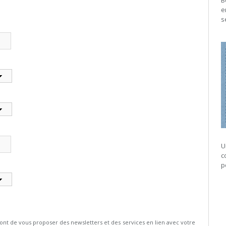
B
e
s
U
c
p
 de vous proposer des newsletters et des services en lien avec votre