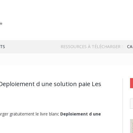
TS
RESSOURCES À TÉLÉCHARGER :
CA
Deploiement d une solution paie Les
rger gratuitement le livre blanc
Deploiement d une