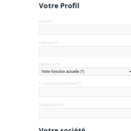
Votre Profil
Nom (*)
Prénom (*)
Fonction (*)
E-mail professionnel (*)
Téléphone (*)
Votre société