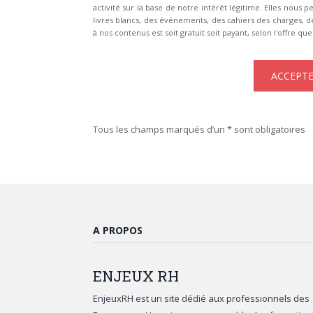
activité sur la base de notre intérêt légitime. Elles nou
livres blancs, des événements, des cahiers des charges, d
à nos contenus est soit gratuit soit payant, selon l'offre qu
Tous les champs marqués d’un * sont obligatoires
A PROPOS
ENJEUX
RH
EnjeuxRH est un site dédié aux professionnels des