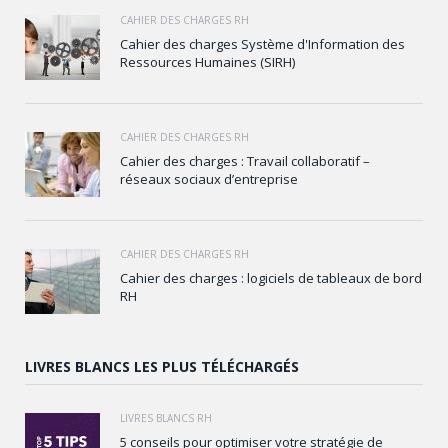
CAHIER DES CHARGES RH
Cahier des charges Système d'Information des
Ressources Humaines (SIRH)
CAHIER DES CHARGES RH
Cahier des charges : Travail collaboratif –
réseaux sociaux d’entreprise
CAHIER DES CHARGES RH
Cahier des charges : logiciels de tableaux de bord
RH
LIVRES BLANCS LES PLUS TÉLÉCHARGÉS
LIVRES BLANCS RH
5 conseils pour optimiser votre stratégie de