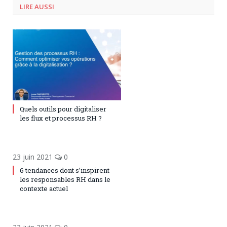
LIRE AUSSI
9 décembre 2024
0
Quels outils pour digitaliser
les flux et processus RH ?
23 juin 2021
0
6 tendances dont s’inspirent
les responsables RH dans le
contexte actuel