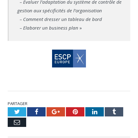
– Evaluer l’adaptation du système de contrôle de
gestion aux spécificités de l’organisation
– Comment dresser un tableau de bord
– Elaborer un business plan
»
PARTAGER
Twitter
Facebook
Google+
Pinterest
LinkedIn
Tumblr
Email