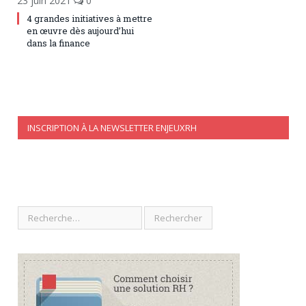
23 juin 2021
0
4 grandes initiatives à mettre
en œuvre dès aujourd’hui
dans la finance
INSCRIPTION À LA NEWSLETTER ENJEUXRH