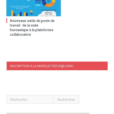
17 janvier 2016
0
Nouveaux outils du poste de
travail : de la suite
bureautique à la plateforme
collaborative
INSCRIPTION À LA NEWSLETTER ENJEUXRH