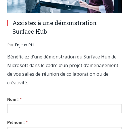
Assistez à une démonstration
Surface Hub
Par
Enjeux RH
Bénéficiez d’une démonstration du Surface Hub de
Microsoft dans le cadre d’un projet d’aménagement
de vos salles de réunion de collaboration ou de
créativité.
If
Nom :
*
you
are
Prénom :
*
human,