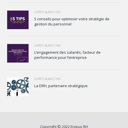
LIVRES BLANCS RH
5 conseils pour optimiser votre stratégie de
gestion du personnel
LIVRES BLANCS RH
L’engagement des salariés, facteur de
performance pour l’entreprise
LIVRES BLANCS RH
La DRH, partenaire stratégique
Copyright © 2022 Enjeux RH