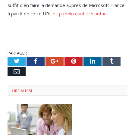
suffit d’en faire la demande auprès de Microsoft France
à partir de cette URL
http://microsoft.fr/contact
PARTAGER
Twitter
Facebook
Google+
Pinterest
LinkedIn
Tumblr
Email
LIRE AUSSI