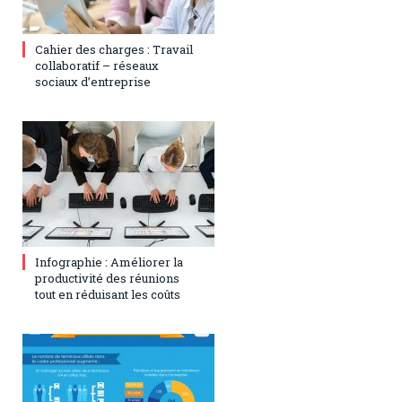
15 janvier 2018
0
Cahier des charges : Travail
collaboratif – réseaux
sociaux d’entreprise
6 juin 2017
0
Infographie : Améliorer la
productivité des réunions
tout en réduisant les coûts