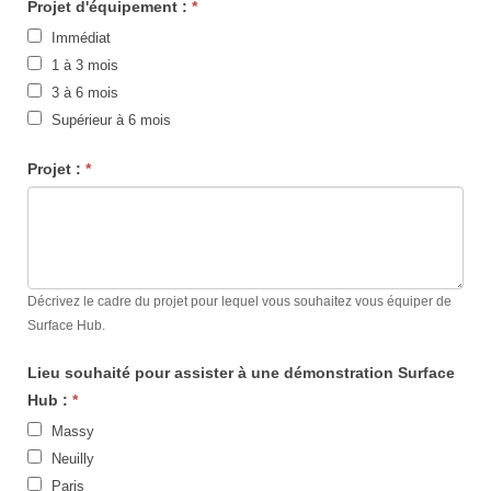
Projet d'équipement :
*
Immédiat
1 à 3 mois
3 à 6 mois
Supérieur à 6 mois
Projet :
*
Décrivez le cadre du projet pour lequel vous souhaitez vous équiper de
Surface Hub.
Lieu souhaité pour assister à une démonstration Surface
Hub :
*
Massy
Neuilly
Paris