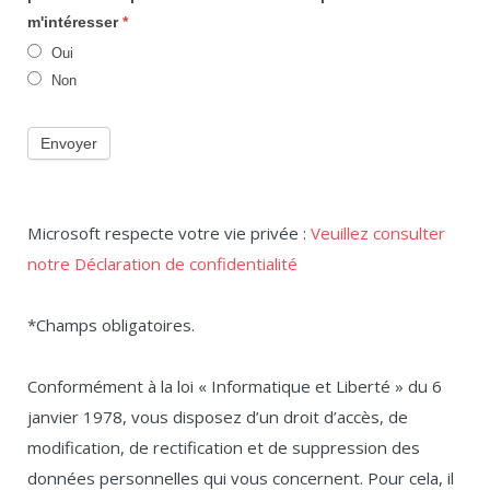
travailler
m'intéresser
*
?
Oui
Non
Envoyer
Microsoft respecte votre vie privée :
Veuillez consulter
notre Déclaration de confidentialité
*Champs obligatoires.
Conformément à la loi « Informatique et Liberté » du 6
janvier 1978, vous disposez d’un droit d’accès, de
modification, de rectification et de suppression des
données personnelles qui vous concernent. Pour cela, il