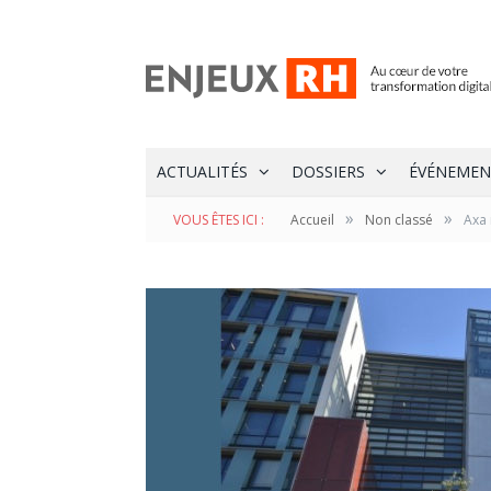
ACTUALITÉS
DOSSIERS
ÉVÉNEMEN
»
»
VOUS ÊTES ICI :
Accueil
Non classé
Axa 