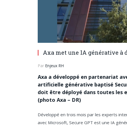
Axa met une IA générative à d
Par
Enjeux RH
Axa a développé en partenariat ave
artificielle générative baptisé Secur
doit être déployé dans toutes les en
(photo Axa – DR)
Développé en trois mois par les experts inte
avec Microsoft, Secure GPT est une IA généra