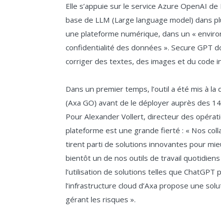
Elle s’appuie sur le service Azure OpenAI de
base de LLM (Large language model) dans plu
une plateforme numérique, dans un « enviro
confidentialité des données ». Secure GPT d
corriger des textes, des images et du code i
Dans un premier temps, l’outil a été mis à l
(Axa GO) avant de le déployer auprès des 14
Pour Alexander Vollert, directeur des opérat
plateforme est une grande fierté : « Nos coll
tirent parti de solutions innovantes pour mi
bientôt un de nos outils de travail quotidien
l’utilisation de solutions telles que ChatGPT 
l’infrastructure cloud d’Axa propose une solu
gérant les risques ».