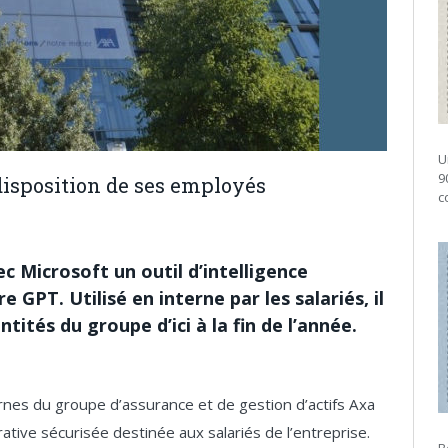
U
9
isposition de ses employés
c
c Microsoft un outil d’intelligence
e GPT. Utilisé en interne par les salariés, il
tités du groupe d’ici à la fin de l’année.
rnes du groupe d’assurance et de gestion d’actifs Axa
tive sécurisée destinée aux salariés de l’entreprise.