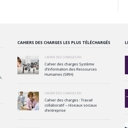
CAHIERS DES CHARGES LES PLUS TÉLÉCHARGÉS
L
CAHIER DES CHARGES RH
Cahier des charges Système
d'Information des Ressources
Humaines (SIRH)
s,
CAHIER DES CHARGES RH
Cahier des charges : Travail
collaboratif – réseaux sociaux
d’entreprise