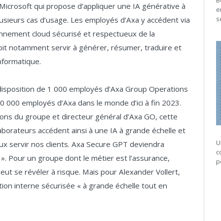
B
 Microsoft qui propose d’appliquer une IA générative à
e
s
sieurs cas d’usage. Les employés d’Axa y accédent via
nnement cloud sécurisé et respectueux de la
oit notamment servir à générer, résumer, traduire et
nformatique.
a disposition de 1 000 employés d’Axa Group Operations
0 000 employés d’Axa dans le monde d’ici à fin 2023.
ions du groupe et directeur général d’Axa GO, cette
aborateurs accédent ainsi à une IA à grande échelle et
U
eux servir nos clients. Axa Secure GPT deviendra
c
s ». Pour un groupe dont le métier est l’assurance,
p
peut se révéler à risque. Mais pour Alexander Vollert,
tion interne sécurisée « à grande échelle tout en