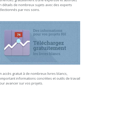
énéficiez gratuitement d’une expertise et abordez
n détails de nombreux sujets avec des experts
électionnés par nos soins.
n accès gratuit à de nombreux livres blancs,
omportant informations concrètes et outils de travail
our avancer sur vos projets.