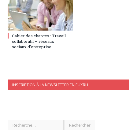
15 janvier 2018
0
Cahier des charges : Travail
collaboratif – réseaux
sociaux d’entreprise
INSCRIPTION À LA NEWSLETTER ENJEUXRH