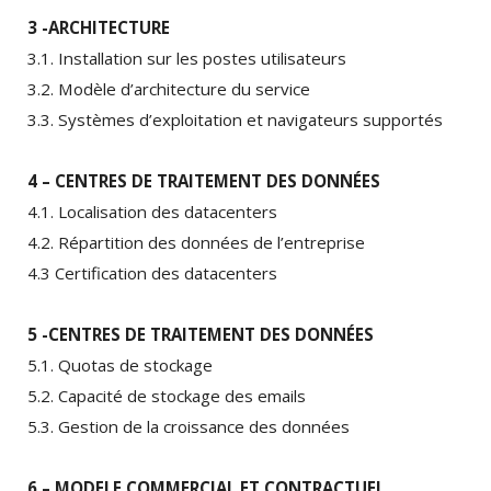
3 -ARCHITECTURE
3.1. Installation sur les postes utilisateurs
3.2. Modèle d’architecture du service
3.3. Systèmes d’exploitation et navigateurs supportés
4 – CENTRES DE TRAITEMENT DES DONNÉES
4.1. Localisation des datacenters
4.2. Répartition des données de l’entreprise
4.3 Certification des datacenters
5 -CENTRES DE TRAITEMENT DES DONNÉES
5.1. Quotas de stockage
5.2. Capacité de stockage des emails
5.3. Gestion de la croissance des données
6 – MODELE COMMERCIAL ET CONTRACTUEL