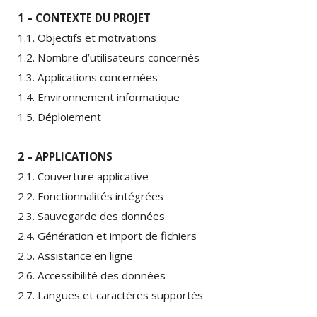
1 – CONTEXTE DU PROJET
1.1. Objectifs et motivations
1.2. Nombre d’utilisateurs concernés
1.3. Applications concernées
1.4. Environnement informatique
1.5. Déploiement
2 – APPLICATIONS
2.1. Couverture applicative
2.2. Fonctionnalités intégrées
2.3. Sauvegarde des données
2.4. Génération et import de fichiers
2.5. Assistance en ligne
2.6. Accessibilité des données
2.7. Langues et caractères supportés