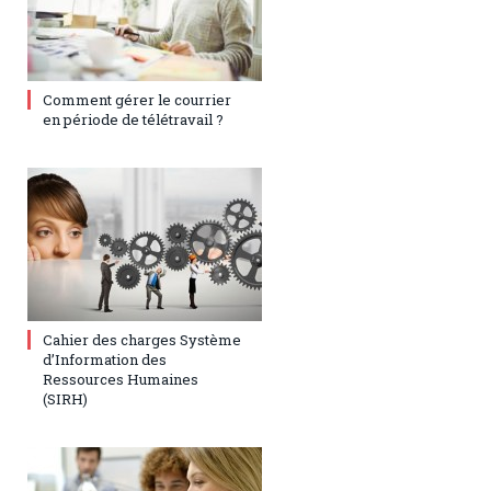
6 mars 2023
0
Comment gérer le courrier
en période de télétravail ?
6 mars 2023
0
Cahier des charges Système
d’Information des
Ressources Humaines
(SIRH)