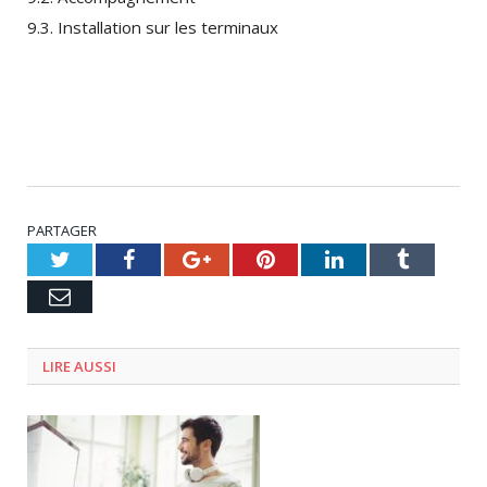
9.3. Installation sur les terminaux
PARTAGER
Twitter
Facebook
Google+
Pinterest
LinkedIn
Tumblr
Email
LIRE AUSSI