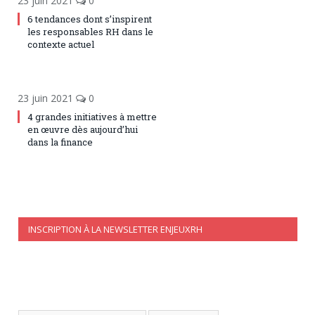
23 juin 2021
0
6 tendances dont s’inspirent
les responsables RH dans le
contexte actuel
23 juin 2021
0
4 grandes initiatives à mettre
en œuvre dès aujourd’hui
dans la finance
INSCRIPTION À LA NEWSLETTER ENJEUXRH