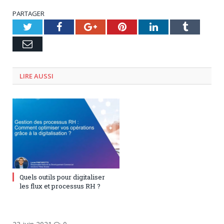
PARTAGER
Twitter
Facebook
Google+
Pinterest
LinkedIn
Tumblr
Email
LIRE AUSSI
9 décembre 2024
0
Quels outils pour digitaliser
les flux et processus RH ?