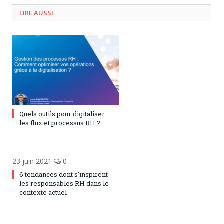
LIRE AUSSI
9 décembre 2024
0
Quels outils pour digitaliser
les flux et processus RH ?
23 juin 2021
0
6 tendances dont s’inspirent
les responsables RH dans le
contexte actuel