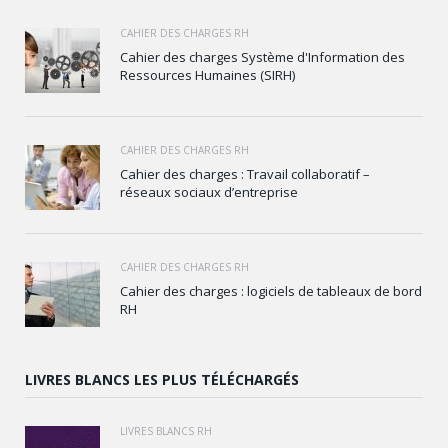
CAHIER DES CHARGES RH
Cahier des charges Système d'Information des
Ressources Humaines (SIRH)
CAHIER DES CHARGES RH
Cahier des charges : Travail collaboratif –
réseaux sociaux d’entreprise
CAHIER DES CHARGES RH
Cahier des charges : logiciels de tableaux de bord
RH
LIVRES BLANCS LES PLUS TÉLÉCHARGÉS
LIVRES BLANCS RH