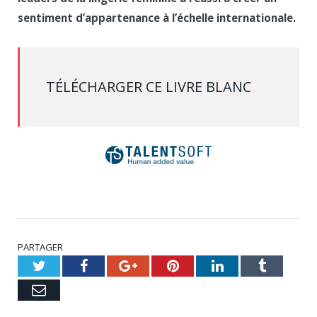
sentiment d’appartenance à l’échelle internationale.
TÉLÉCHARGER CE LIVRE BLANC
PARTAGER
Twitter
Facebook
Google+
Pinterest
LinkedIn
Tumblr
Email