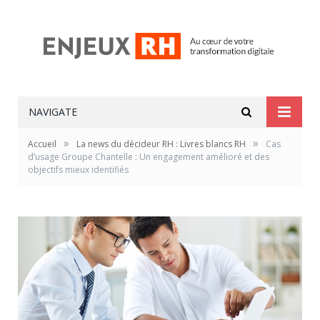
NAVIGATE
»
»
Accueil
La news du décideur RH : Livres blancs RH
Cas
d’usage Groupe Chantelle : Un engagement amélioré et des
objectifs mieux identifiés