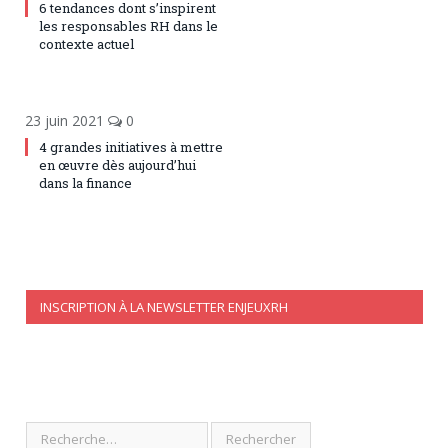
6 tendances dont s’inspirent
les responsables RH dans le
contexte actuel
23 juin 2021
0
4 grandes initiatives à mettre
en œuvre dès aujourd’hui
dans la finance
INSCRIPTION À LA NEWSLETTER ENJEUXRH