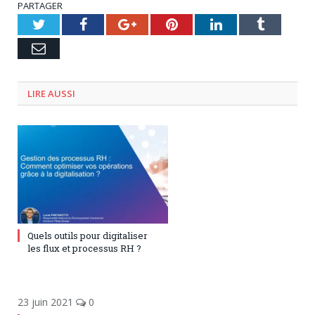
PARTAGER
Twitter
Facebook
Google+
Pinterest
LinkedIn
Tumblr
Email
LIRE AUSSI
9 décembre 2024
0
Quels outils pour digitaliser
les flux et processus RH ?
23 juin 2021
0