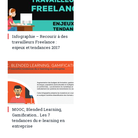
13 avril 2017
0
Infographie – Recourir à des
travailleurs Freelance :
enjeux et tendances 2017
24 janvier 2017
0
MOOC, Blended Learning,
Gamification… Les 7
tendances du e-learning en
entreprise