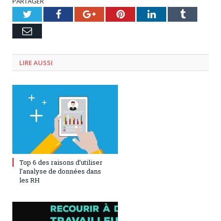
PARTAGER
Twitter
Facebook
Google+
Pinterest
LinkedIn
Tumblr
Email
LIRE AUSSI
10 septembre 2019
0
Top 6 des raisons d’utiliser
l’analyse de données dans
les RH