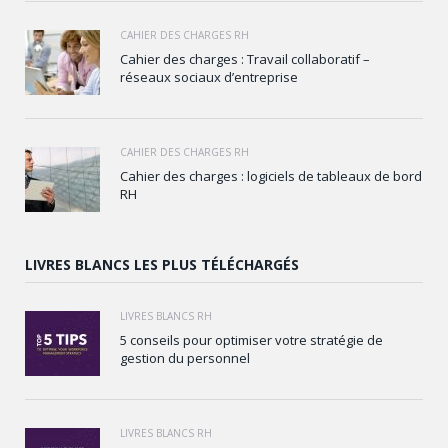
CAHIER DES CHARGES RH
Cahier des charges : Travail collaboratif –
réseaux sociaux d’entreprise
CAHIER DES CHARGES RH
Cahier des charges : logiciels de tableaux de bord
RH
LIVRES BLANCS LES PLUS TÉLÉCHARGÉS
LIVRES BLANCS RH
5 conseils pour optimiser votre stratégie de
gestion du personnel
LIVRES BLANCS RH