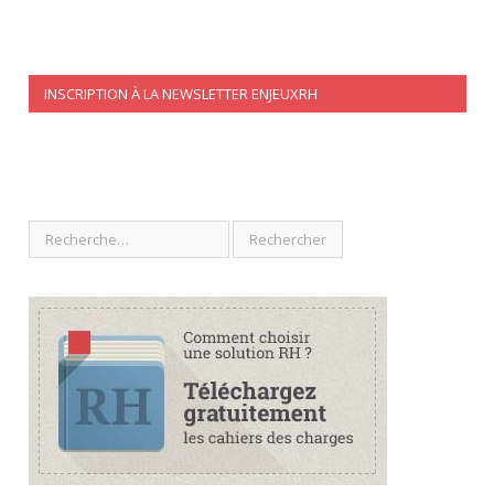
INSCRIPTION À LA NEWSLETTER ENJEUXRH