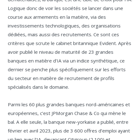
Logique donc de voir les sociétés se lancer dans une
course aux armements en la matière, via des
investissements technologiques, des organisations
dédiées, mais aussi des recrutements. Ce sont ces
critères que scrute le cabinet britannique Evident. Après
avoir publié le niveau de maturité de 23 grandes
banques en matière d’IA via un indice synthétique, ce
dernier se penche plus spécifiquement sur les efforts
du secteur en matière de recrutement de profils
spécialisés dans le domaine.
Parmi les 60 plus grandes banques nord-américaines et
européennes, c’est JPMorgan Chase & Co qui mène le
bal. A elle seule, la banque new-yorkaise a publié, entre
février et avril 2023, plus de 3 600 offres d’emploi ayant
un lien avec l’IA, devançant Citigroup (2 100) et