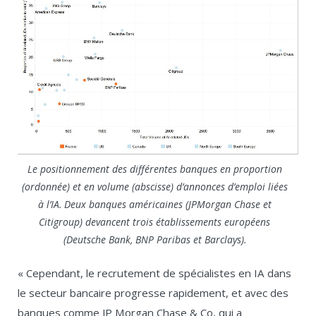
Le positionnement des différentes banques en proportion
(ordonnée) et en volume (abscisse) d’annonces d’emploi liées
à l’IA. Deux banques américaines (JPMorgan Chase et
Citigroup) devancent trois établissements européens
(Deutsche Bank, BNP Paribas et Barclays).
« Cependant, le recrutement de spécialistes en IA dans
le secteur bancaire progresse rapidement, et avec des
banques comme JP Morgan Chase & Co, qui a