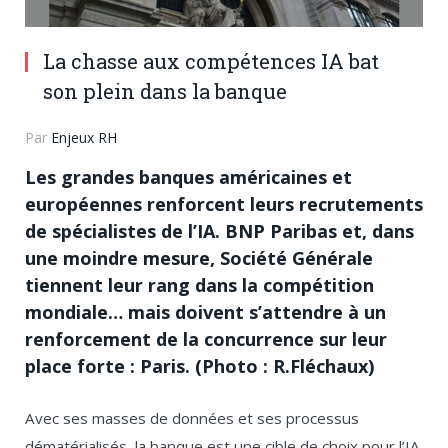
La chasse aux compétences IA bat
son plein dans la banque
Par
Enjeux RH
Les grandes banques américaines et
européennes renforcent leurs recrutements
de spécialistes de l’IA. BNP Paribas et, dans
une moindre mesure, Société Générale
tiennent leur rang dans la compétition
mondiale… mais doivent s’attendre à un
renforcement de la concurrence sur leur
place forte : Paris. (Photo : R.Fléchaux)
Avec ses masses de données et ses processus
dématérialisés, la banque est une cible de choix pour l’IA.