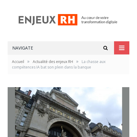
NAVIGATE
»
»
Accueil
Actualité des enjeux RH
La chasse aux
compétences IA bat son plein dans la banque