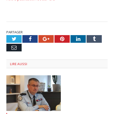
PARTAGER
Twitter
Facebook
Google+
Pinterest
LinkedIn
Tumblr
Email
LIRE AUSSI
27 juillet 2023
0