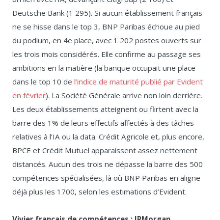
Deutsche Bank (1 295). Si aucun établissement français
ne se hisse dans le top 3, BNP Paribas échoue au pied
du podium, en 4e place, avec 1 202 postes ouverts sur
les trois mois considérés. Elle confirme au passage ses
ambitions en la matière (la banque occupait une place
dans le top 10 de
l’indice de maturité publié par Evident
en février
). La Société Générale arrive non loin derrière.
Les deux établissements atteignent ou flirtent avec la
barre des 1% de leurs effectifs affectés à des tâches
relatives à l’IA ou la data. Crédit Agricole et, plus encore,
BPCE et Crédit Mutuel apparaissent assez nettement
distancés. Aucun des trois ne dépasse la barre des 500
compétences spécialisées, là où BNP Paribas en aligne
déjà plus les 1700, selon les estimations d’Evident.
Vivier français de compétences : JPMorgan