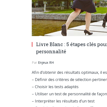
Livre Blanc : 5 étapes clés pour
personnalité
Par
Enjeux RH
Afin d’obtenir des résultats optimaux, il e
– Définir des critères de sélection pertine
– Choisir les tests adaptés
– Utiliser un test de personnalité de faço
– Interpréter les résultats d’un test