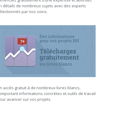
énéficiez gratuitement d’une expertise et abordez
n détails de nombreux sujets avec des experts
électionnés par nos soins.
n accès gratuit à de nombreux livres blancs,
omportant informations concrètes et outils de travail
our avancer sur vos projets.