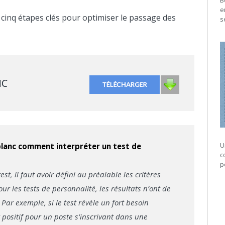
B
e
s cinq étapes clés pour optimiser le passage des
s
NC
U
lanc comment interpréter un test de
c
p
est, il faut avoir défini au préalable les critères
ur les tests de personnalité, les résultats n’ont de
Par exemple, si le test révèle un fort besoin
 positif pour un poste s’inscrivant dans une