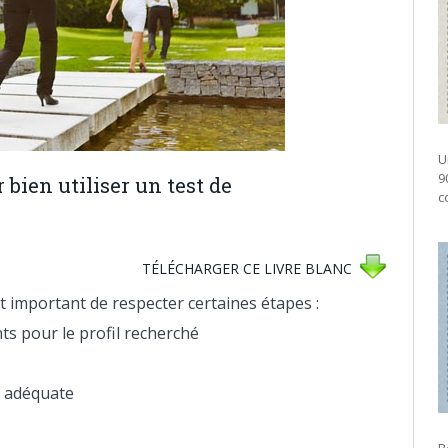
U
9
 bien utiliser un test de
c
TÉLÉCHARGER CE LIVRE BLANC
st important de respecter certaines étapes :
nts pour le profil recherché
n adéquate