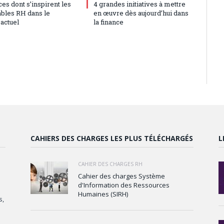
es dont s’inspirent les
4 grandes initiatives à mettre
bles RH dans le
en œuvre dès aujourd’hui dans
actuel
la finance
CAHIERS DES CHARGES LES PLUS TÉLÉCHARGÉS
L
CAHIER DES CHARGES RH
Cahier des charges Système
d'Information des Ressources
Humaines (SIRH)
s,