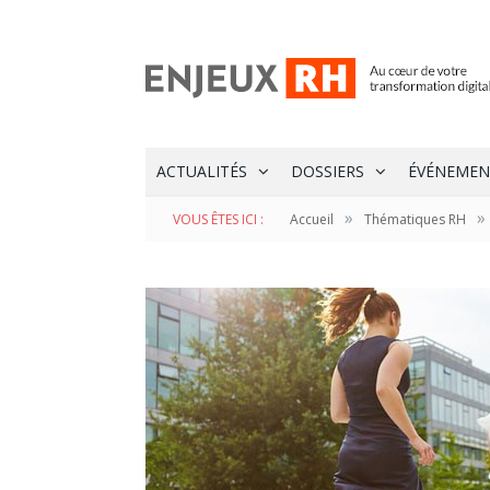
ACTUALITÉS
DOSSIERS
ÉVÉNEMEN
»
»
VOUS ÊTES ICI :
Accueil
Thématiques RH