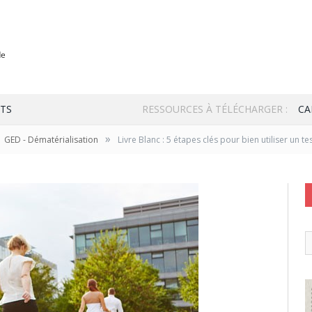
TS
RESSOURCES À TÉLÉCHARGER :
CA
»
GED - Dématérialisation
Livre Blanc : 5 étapes clés pour bien utiliser un t