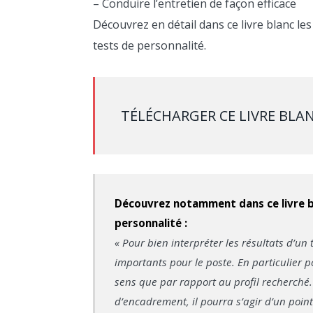
– Conduire l’entretien de façon efficace
Découvrez en détail dans ce livre blanc le
tests de personnalité.
TÉLÉCHARGER CE LIVRE BLA
Découvrez notamment dans ce livre b
personnalité :
« Pour bien interpréter les résultats d’un t
importants pour le poste. En particulier po
sens que par rapport au profil recherché. 
d’encadrement, il pourra s’agir d’un point