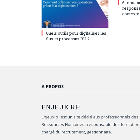
6 tendanc
responsa
contexte 
9 décembre 2024
0
Quels outils pour digitaliser les
flux et processus RH ?
A PROPOS
ENJEUX
RH
EnjeuxRH est un site dédié aux professionnels des
Ressources Humaines : responsable des formation
chargé du recrutement, gestionnaire.