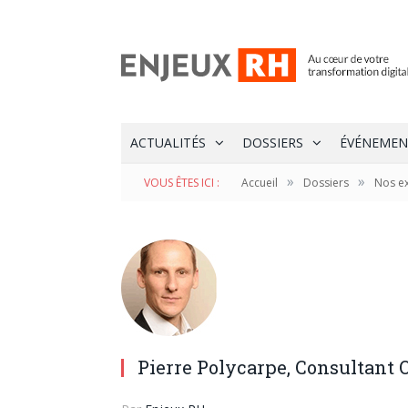
ACTUALITÉS
DOSSIERS
ÉVÉNEMEN
»
»
VOUS ÊTES ICI :
Accueil
Dossiers
Nos e
Pierre Polycarpe, Consultant 