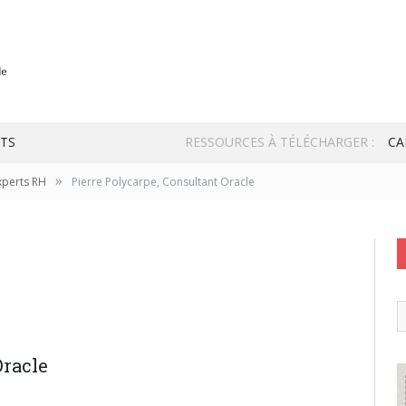
TS
RESSOURCES À TÉLÉCHARGER :
CA
»
xperts RH
Pierre Polycarpe, Consultant Oracle
Oracle