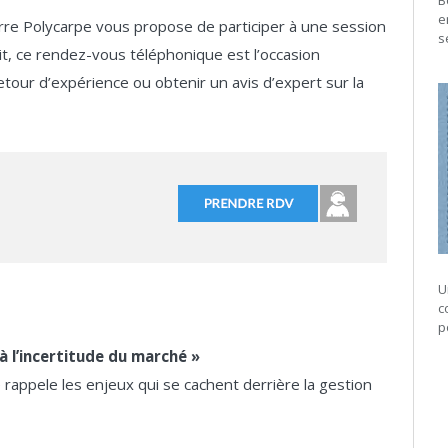
B
e
rre Polycarpe vous propose de participer à une session
s
t, ce rendez-vous téléphonique est l’occasion
etour d’expérience ou obtenir un avis d’expert sur la
U
c
p
à l’incertitude du marché »
e rappele les enjeux qui se cachent derrière la gestion