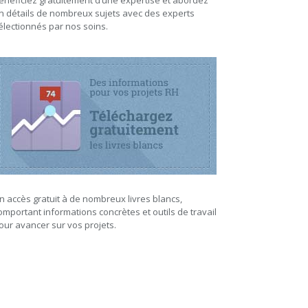
énéficiez gratuitement d’une expertise et abordez
n détails de nombreux sujets avec des experts
électionnés par nos soins.
n accès gratuit à de nombreux livres blancs,
omportant informations concrètes et outils de travail
our avancer sur vos projets.