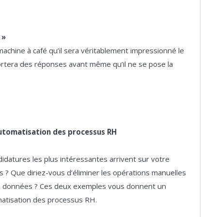
 »
achine à café qu’il sera véritablement impressionné le
ortera des réponses avant même qu’il ne se pose la
l’automatisation des processus RH
idatures les plus intéressantes arrivent sur votre
 ? Que diriez-vous d’éliminer les opérations manuelles
des données ? Ces deux exemples vous donnent un
matisation des processus RH.