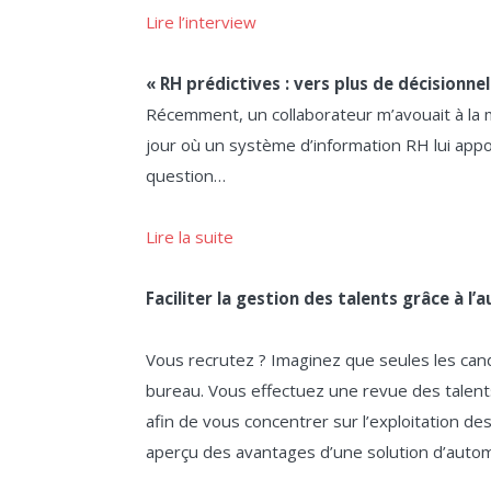
Lire l’interview
« RH prédictives : vers plus de décisionnel
Récemment, un collaborateur m’avouait à la m
jour où un système d’information RH lui app
question…
Lire la suite
Faciliter la gestion des talents grâce à 
Vous recrutez ? Imaginez que seules les cand
bureau. Vous effectuez une revue des talents
afin de vous concentrer sur l’exploitation 
aperçu des avantages d’une solution d’auto