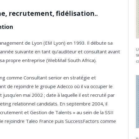
e, recrutement, fidélisation..
ntion
Management de Lyon (EM Lyon) en 1993. Il débute sa
U
’année suivante en tant qu’auditeur et consultant avant
9
 sa propre entreprise (WebMail South Africa).
c
oung comme Consultant senior en stratégie et
t de rejoindre le groupe Adecco où il va occuper le
 jusqu’en mai 2002 ; date à laquelle il est recruté par
ng relationnel candidats. En septembre 2004, il
Recrutement et Gestion de Talents » au sein de la SSII
 rejoindre Taleo France puis SuccessFactors comme