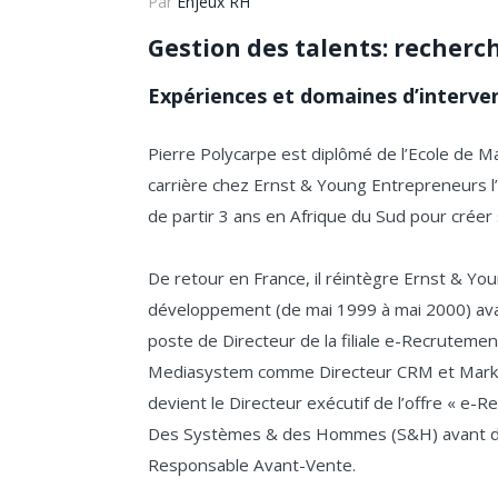
Par
Enjeux RH
Gestion des talents: recherch
Expériences et domaines d’interve
Pierre Polycarpe est diplômé de l’Ecole de 
carrière chez Ernst & Young Entrepreneurs l
de partir 3 ans en Afrique du Sud pour créer
De retour en France, il réintègre Ernst & Y
développement (de mai 1999 à mai 2000) avan
poste de Directeur de la filiale e-Recrutement
Mediasystem comme Directeur CRM et Marketi
devient le Directeur exécutif de l’offre « e-
Des Systèmes & des Hommes (S&H) avant de
Responsable Avant-Vente.