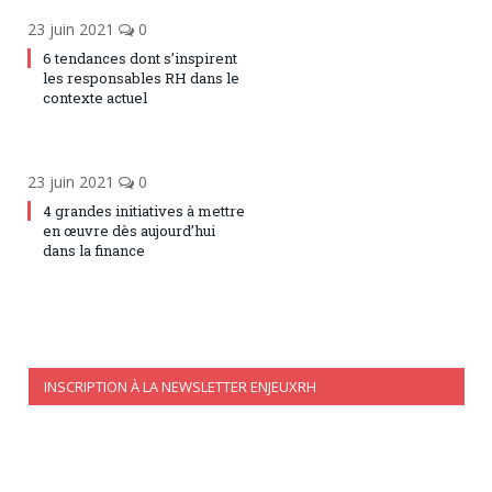
23 juin 2021
0
6 tendances dont s’inspirent
les responsables RH dans le
contexte actuel
23 juin 2021
0
4 grandes initiatives à mettre
en œuvre dès aujourd’hui
dans la finance
INSCRIPTION À LA NEWSLETTER ENJEUXRH