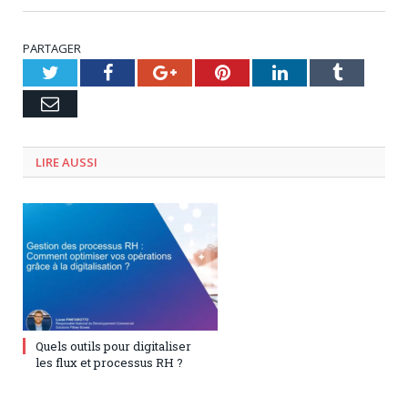
PARTAGER
Twitter
Facebook
Google+
Pinterest
LinkedIn
Tumblr
Email
LIRE AUSSI
9 décembre 2024
0
Quels outils pour digitaliser
les flux et processus RH ?