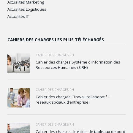
Actualités Marketing
Actualités Logistiques
Actualités IT
CAHIERS DES CHARGES LES PLUS TÉLÉCHARGÉS
CAHIER DES CHARGES RH
Cahier des charges Système d'Information des
Ressources Humaines (SIRH)
CAHIER DES CHARGES RH
Cahier des charges : Travail collaboratif –
réseaux sociaux d’entreprise
CAHIER DES CHARGES RH
Cahier des charges : logiciels de tableaux de bord