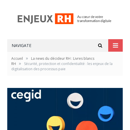
NAVIGATE
»
Accueil
La news du décideur RH : Livres blancs
»
RH
Sécurité, protection et confidentialité : les enjeux de la
digitalisation des processus paie