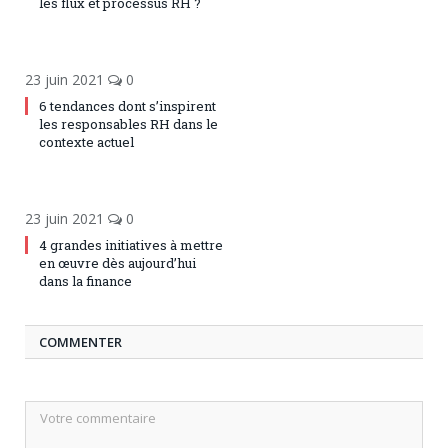
les flux et processus RH ?
23 juin 2021
0
6 tendances dont s’inspirent
les responsables RH dans le
contexte actuel
23 juin 2021
0
4 grandes initiatives à mettre
en œuvre dès aujourd’hui
dans la finance
COMMENTER