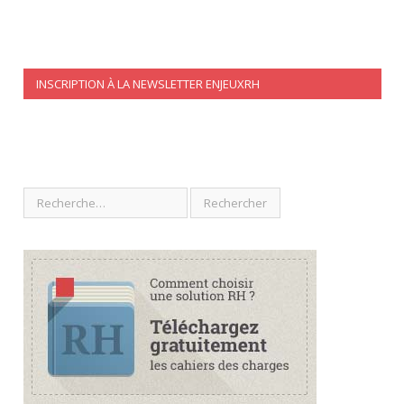
INSCRIPTION À LA NEWSLETTER ENJEUXRH