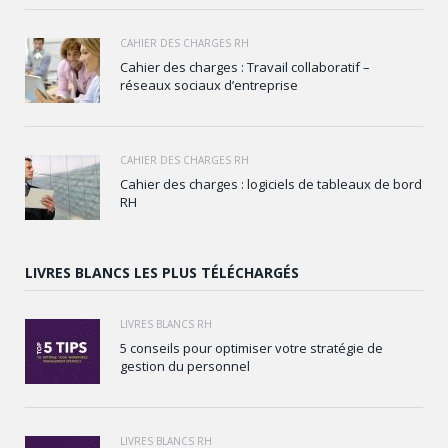
CAHIER DES CHARGES RH
Cahier des charges : Travail collaboratif –
réseaux sociaux d’entreprise
CAHIER DES CHARGES RH
Cahier des charges : logiciels de tableaux de bord
RH
LIVRES BLANCS LES PLUS TÉLÉCHARGÉS
LIVRES BLANCS RH
5 conseils pour optimiser votre stratégie de
gestion du personnel
LIVRES BLANCS RH