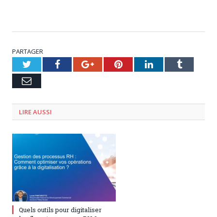
PARTAGER
Twitter
Facebook
Google+
Pinterest
LinkedIn
Tumblr
Email
LIRE AUSSI
9 décembre 2024
0
Quels outils pour digitaliser