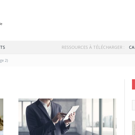
TS
RESSOURCES À TÉLÉCHARGER :
CA
ge 2)