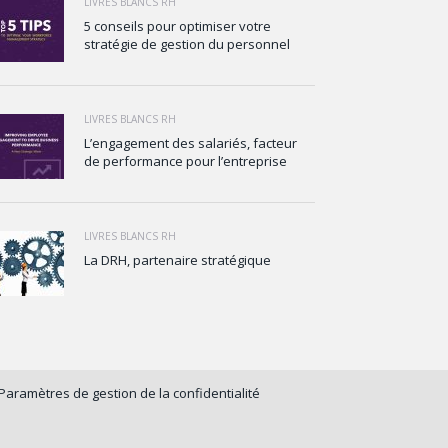
LIVRES BLANCS RH
5 conseils pour optimiser votre
stratégie de gestion du personnel
LIVRES BLANCS RH
L’engagement des salariés, facteur
de performance pour l’entreprise
LIVRES BLANCS RH
La DRH, partenaire stratégique
Paramètres de gestion de la confidentialité