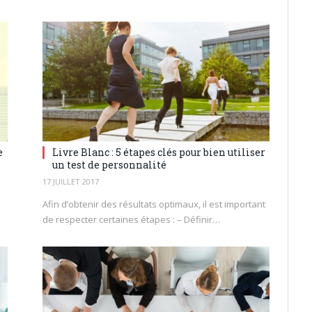
e
Livre Blanc : 5 étapes clés pour bien utiliser
un test de personnalité
17 JUILLET 2017
Afin d’obtenir des résultats optimaux, il est important
de respecter certaines étapes : – Définir…