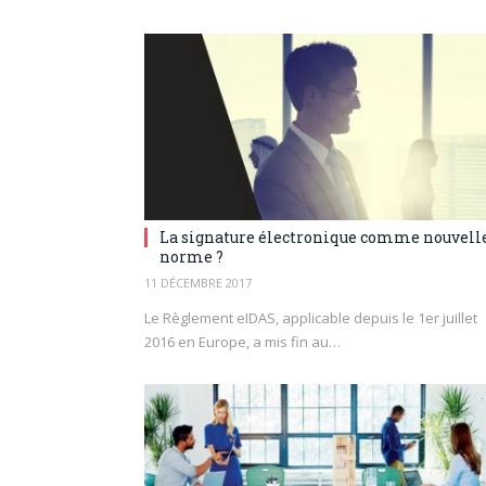
La signature électronique comme nouvell
norme ?
11 DÉCEMBRE 2017
Le Règlement eIDAS, applicable depuis le 1er juillet
2016 en Europe, a mis fin au…