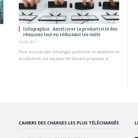
Infographie : Améliorer la productivité des
réunions tout en réduisant les coûts
6 JUIN 2017
Pour assurer des échanges pertinents et améliorer la
productivité, les équipes RH doivent proposer à…
CAHIERS DES CHARGES LES PLUS TÉLÉCHARGÉS
L