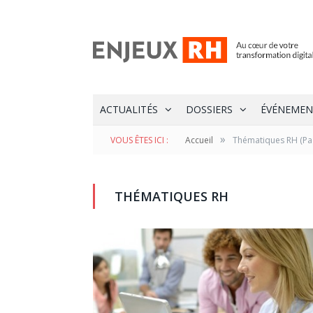
ACTUALITÉS
DOSSIERS
ÉVÉNEMEN
»
VOUS ÊTES ICI :
Accueil
Thématiques RH
(Pa
THÉMATIQUES RH