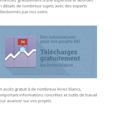
énéficiez gratuitement d’une expertise et abordez
n détails de nombreux sujets avec des experts
électionnés par nos soins.
n accès gratuit à de nombreux livres blancs,
omportant informations concrètes et outils de travail
our avancer sur vos projets.