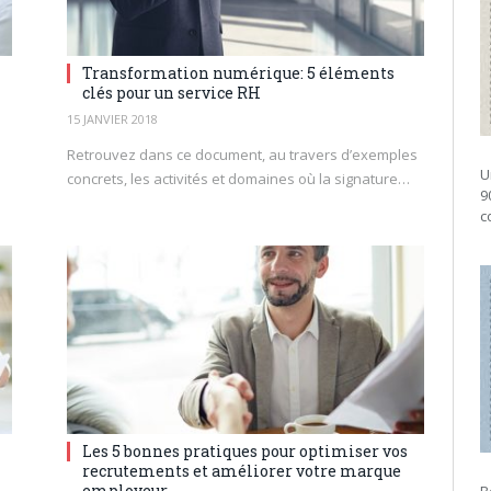
Transformation numérique: 5 éléments
clés pour un service RH
15 JANVIER 2018
Retrouvez dans ce document, au travers d’exemples
U
concrets, les activités et domaines où la signature…
9
c
Les 5 bonnes pratiques pour optimiser vos
recrutements et améliorer votre marque
employeur