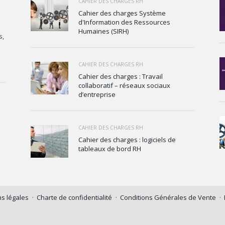
CAHIER DES CHARGES RH
Cahier des charges Système
d'Information des Ressources
Humaines (SIRH)
s,
CAHIER DES CHARGES RH
Cahier des charges : Travail
collaboratif – réseaux sociaux
d’entreprise
CAHIER DES CHARGES RH
Cahier des charges : logiciels de
tableaux de bord RH
s légales
Charte de confidentialité
Conditions Générales de Vente