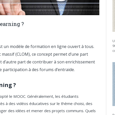
learning ?
U
9
t un modèle de formation en ligne ouvert à tous.
c
t massif (CLOM), ce concept permet d’une part
et d’autre part de contribuer à son enrichissement
e participation à des forums d’entraide.
ning ?
adopté le MOOC. Généralement, les étudiants
ccès à des vidéos éducatives sur le thème choisi, des
anger des idées et mener des projets communs. Quels