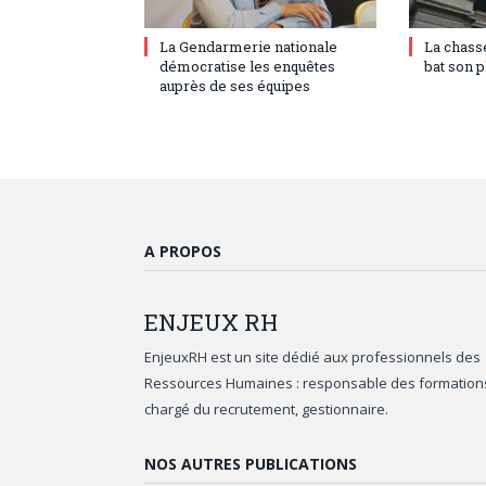
27 juillet 2023
0
17 juillet 
La Gendarmerie nationale
La chass
démocratise les enquêtes
bat son p
auprès de ses équipes
A PROPOS
ENJEUX
RH
EnjeuxRH est un site dédié aux professionnels des
Ressources Humaines : responsable des formation
chargé du recrutement, gestionnaire.
NOS AUTRES PUBLICATIONS