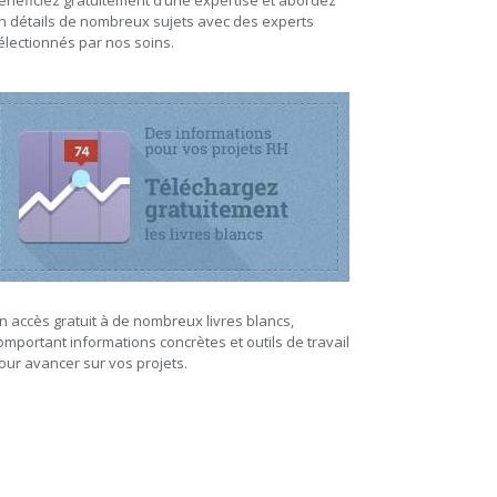
énéficiez gratuitement d’une expertise et abordez
n détails de nombreux sujets avec des experts
électionnés par nos soins.
n accès gratuit à de nombreux livres blancs,
omportant informations concrètes et outils de travail
our avancer sur vos projets.