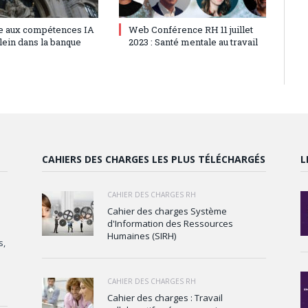
2023
0
5 juillet 2023
0
e aux compétences IA
Web Conférence RH 11 juillet
lein dans la banque
2023 : Santé mentale au travail
CAHIERS DES CHARGES LES PLUS TÉLÉCHARGÉS
L
CAHIER DES CHARGES RH
Cahier des charges Système
d'Information des Ressources
Humaines (SIRH)
s,
CAHIER DES CHARGES RH
Cahier des charges : Travail