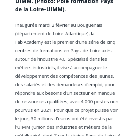
UIMM. (Photo: Pôle formation Pays
de la Loire-UIMM).
Inaugurée mardi 2 février au Bouguenais
(département de Loire-Atlantique), la
Fab’Academy est le premier d’une série de cinq
centres de formations en Pays-de-Loire axés
autour de l’industrie 4.0. Spécialisé dans les
métiers industriels, il vise à accompagner le
développement des compétences des jeunes,
des salariés et des demandeurs d’emploi, pour
répondre aux besoins d’un secteur en manque
de ressources qualifiées, avec 4 000 postes non
pourvus en 2021. Pour que ce projet puisse voir
le jour, 30 millions d’euros ont été investis par
l’UIMM (Union des industries et métiers de la
métallurgie), dont 7 par la région Pays-de-Loire. A