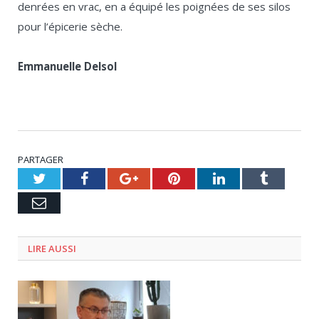
denrées en vrac, en a équipé les poignées de ses silos
pour l’épicerie sèche.
Emmanuelle Delsol
PARTAGER
Twitter
Facebook
Google+
Pinterest
LinkedIn
Tumblr
Email
LIRE AUSSI