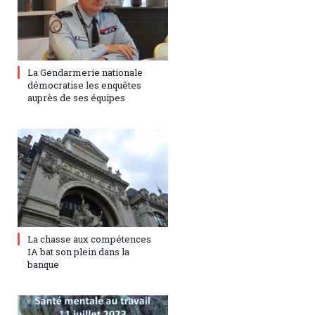
27 juillet 2023
0
La Gendarmerie nationale
démocratise les enquêtes
auprès de ses équipes
17 juillet 2023
0
La chasse aux compétences
IA bat son plein dans la
banque