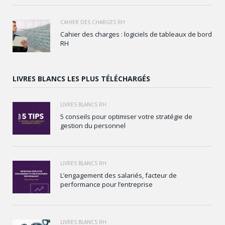
CAHIER DES CHARGES RH
Cahier des charges : logiciels de tableaux de bord
RH
LIVRES BLANCS LES PLUS TÉLÉCHARGÉS
LIVRES BLANCS RH
5 conseils pour optimiser votre stratégie de
gestion du personnel
LIVRES BLANCS RH
L’engagement des salariés, facteur de
performance pour l’entreprise
LIVRES BLANCS RH