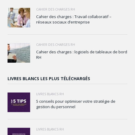
CAHIER DES CHARGES RH
Cahier des charges : Travail collaboratif –
réseaux sociaux d’entreprise
CAHIER DES CHARGES RH
Cahier des charges : logiciels de tableaux de bord
RH
LIVRES BLANCS LES PLUS TÉLÉCHARGÉS
LIVRES BLANCS RH
5 conseils pour optimiser votre stratégie de
gestion du personnel
LIVRES BLANCS RH