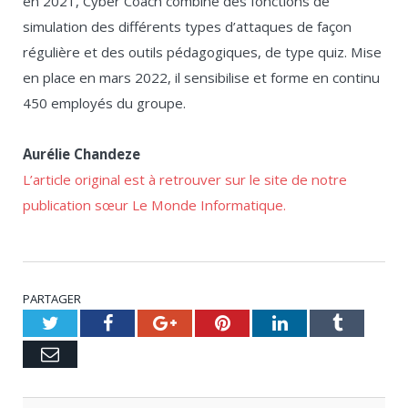
en 2021, Cyber Coach combine des fonctions de
simulation des différents types d’attaques de façon
régulière et des outils pédagogiques, de type quiz. Mise
en place en mars 2022, il sensibilise et forme en continu
450 employés du groupe.
Aurélie Chandeze
L’article original est à retrouver sur le site de notre
publication sœur Le Monde Informatique.
PARTAGER
Twitter
Facebook
Google+
Pinterest
LinkedIn
Tumblr
Email