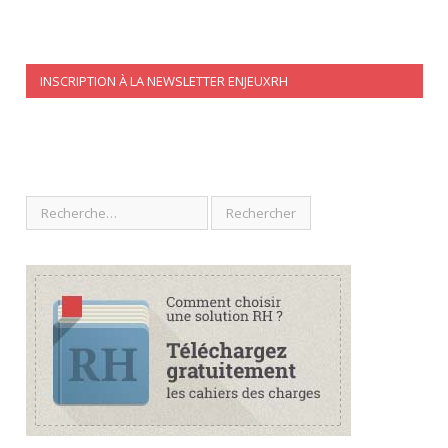
INSCRIPTION À LA NEWSLETTER ENJEUXRH