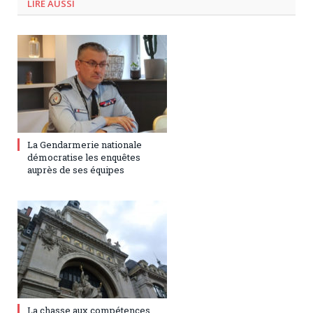
LIRE AUSSI
27 juillet 2023
0
La Gendarmerie nationale
démocratise les enquêtes
auprès de ses équipes
17 juillet 2023
0
La chasse aux compétences