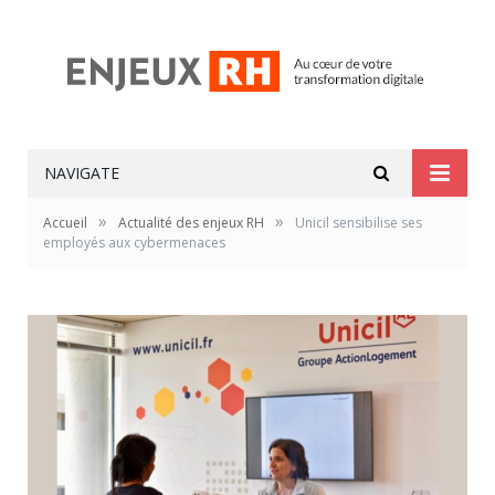
NAVIGATE
»
»
Accueil
Actualité des enjeux RH
Unicil sensibilise ses
employés aux cybermenaces