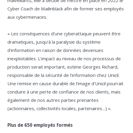
malveillants, elle a décidé de mettre en place en 2022 le
Cyber Coach de Mailinblack afin de former ses employés
aux cybermenaces.
« Les conséquences d’une cyberattaque peuvent être
dramatiques, jusqu’à la paralysie du système
d’information en raison de données devenues
inexploitables. L’impact au niveau de nos processus de
production serait important, estime Georges Richard,
responsable de la sécurité de l’information chez Unicil.
Une remise en cause durable de l’image d’Unicil pourrait
conduire à une perte de confiance de nos clients, mais
également de nos autres parties prenantes
(actionnaires, collectivités locales, partenaires…) ».
Plus de 650 employés formés