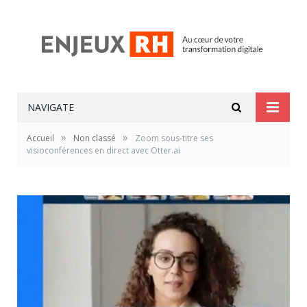
NAVIGATE
»
»
Accueil
Non classé
Zoom sous-titre ses
visioconférences en direct avec Otter.ai