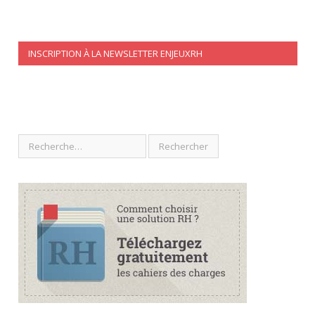
INSCRIPTION À LA NEWSLETTER ENJEUXRH