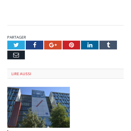
PARTAGER
Twitter
Facebook
Google+
Pinterest
LinkedIn
Tumblr
Email
LIRE AUSSI
1 août 2023
0