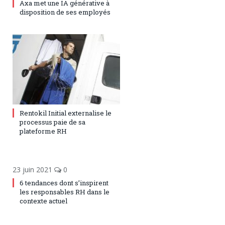
Axa met une IA générative à
disposition de ses employés
27 octobre 2022
0
Rentokil Initial externalise le
processus paie de sa
plateforme RH
23 juin 2021
0
6 tendances dont s’inspirent
les responsables RH dans le
contexte actuel