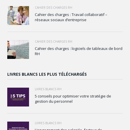
CAHIER DES CHARGES RH
Cahier des charges : Travail collaboratif –
réseaux sociaux d’entreprise
CAHIER DES CHARGES RH
Cahier des charges : logiciels de tableaux de bord
RH
LIVRES BLANCS LES PLUS TÉLÉCHARGÉS
LIVRES BLANCS RH
5 conseils pour optimiser votre stratégie de
gestion du personnel
LIVRES BLANCS RH