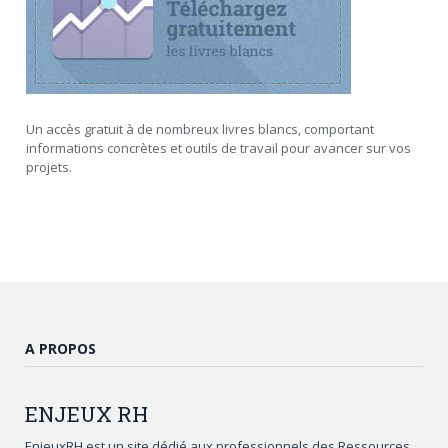
Un accès gratuit à de nombreux livres blancs, comportant
informations concrètes et outils de travail pour avancer sur vos
projets.
A PROPOS
ENJEUX
RH
EnjeuxRH est un site dédié aux professionnels des Ressources